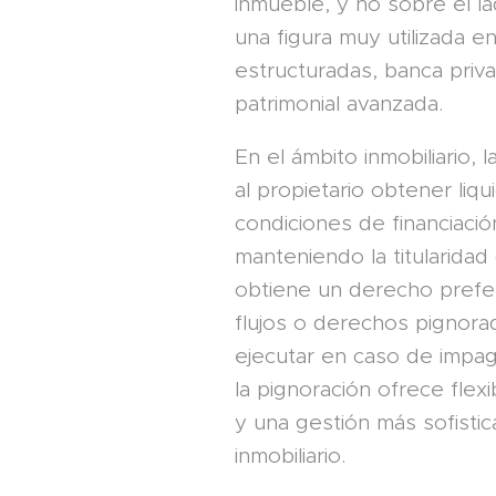
inmueble, y no sobre el lad
una figura muy utilizada e
estructuradas, banca priva
patrimonial avanzada.
En el ámbito inmobiliario, 
al propietario obtener liqu
condiciones de financiació
manteniendo la titularidad
obtiene un derecho prefe
flujos o derechos pignor
ejecutar en caso de impag
la pignoración ofrece flexibi
y una gestión más sofistic
inmobiliario.