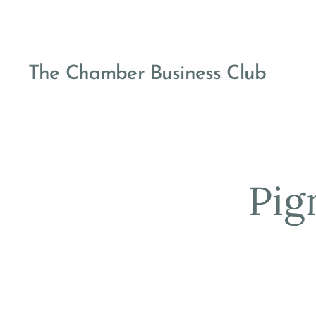
The Chamber Business Club
Private
Pig