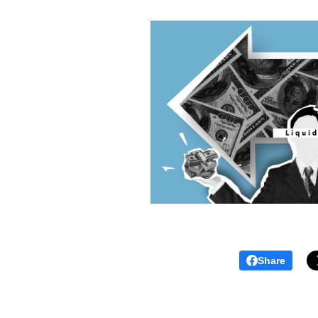
Share