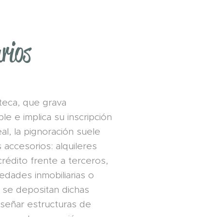
rios
oteca, que grava
le e implica su inscripción
al, la pignoración suele
accesorios: alquileres
rédito frente a terceros,
edades inmobiliarias o
 se depositan dichas
iseñar estructuras de