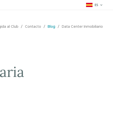
ES
ida al Club
Contacto
Blog
Data Center Inmobiliario
aria