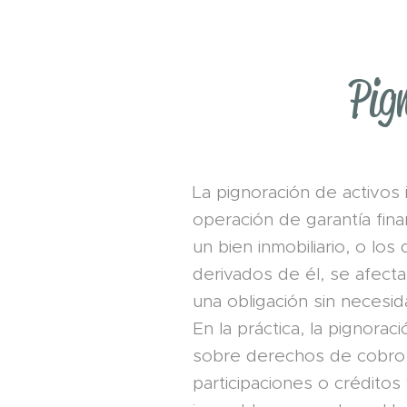
Pig
La pignoración de activos
operación de garantía fina
un bien inmobiliario, o l
derivados de él, se afec
una obligación sin necesid
En la práctica, la pignora
sobre derechos de cobro,
participaciones o créditos 